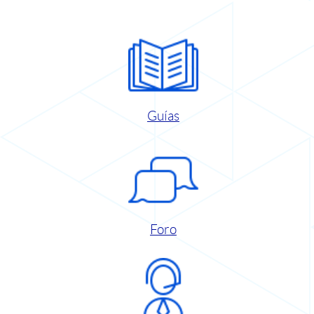
Guías
Foro