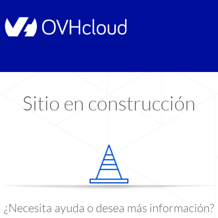
Sitio en construcción
¿Necesita ayuda o desea más información?